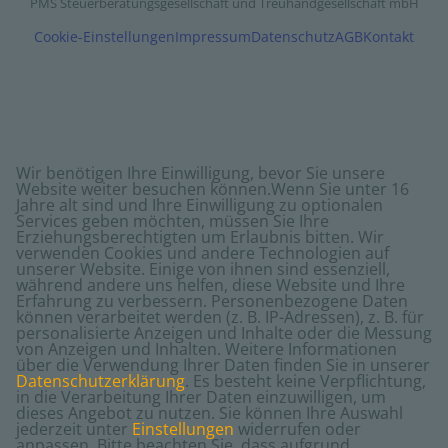
PMS Steuerberatungsgesellschaft und Treuhandgesellschaft mbH
Cookie-Einstellungen
Impressum
Datenschutz
AGB
Kontakt
Wir benötigen Ihre Einwilligung, bevor Sie unsere
Website weiter besuchen können.
Wenn Sie unter 16
Jahre alt sind und Ihre Einwilligung zu optionalen
Services geben möchten, müssen Sie Ihre
Erziehungsberechtigten um Erlaubnis bitten.
Wir
verwenden Cookies und andere Technologien auf
unserer Website. Einige von ihnen sind essenziell,
während andere uns helfen, diese Website und Ihre
Erfahrung zu verbessern.
Personenbezogene Daten
können verarbeitet werden (z. B. IP-Adressen), z. B. für
personalisierte Anzeigen und Inhalte oder die Messung
von Anzeigen und Inhalten.
Weitere Informationen
über die Verwendung Ihrer Daten finden Sie in unserer
Datenschutzerklärung
.
Es besteht keine Verpflichtung,
in die Verarbeitung Ihrer Daten einzuwilligen, um
dieses Angebot zu nutzen.
Sie können Ihre Auswahl
jederzeit unter
Einstellungen
widerrufen oder
anpassen.
Bitte beachten Sie, dass aufgrund